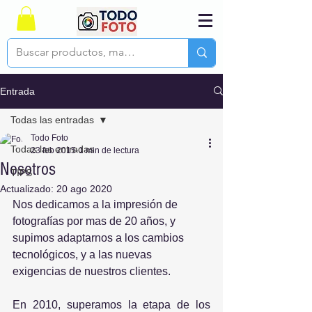
Entrada
Todas las entradas
Todo Foto
Todas las entradas
23 feb 2015
1 min de lectura
Nosotros
TIPS
Actualizado:
20 ago 2020
Nos dedicamos a la impresión de 
fotografías por mas de 20 años, y 
supimos adaptarnos a los cambios 
tecnológicos, y a las nuevas 
exigencias de nuestros clientes.
En 2010, superamos la etapa de los 