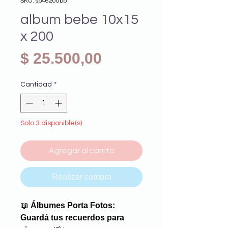
SKU: sp46200bb
album bebe 10x15
x 200
Precio
$ 25.500,00
Cantidad
*
Solo 3 disponible(s)
Agregar al carrito
Realizar compra
📖
Álbumes Porta Fotos:
Guardá tus recuerdos para