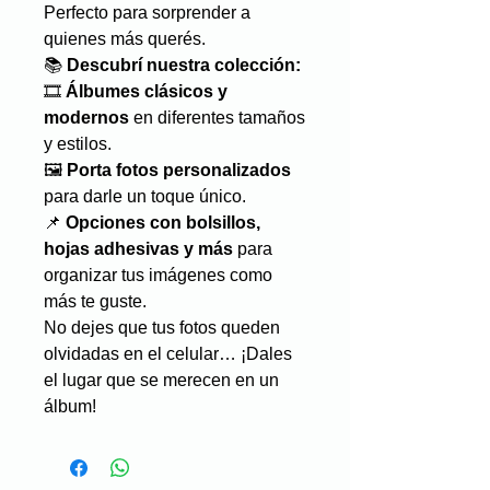
Perfecto para sorprender a
quienes más querés.
📚
Descubrí nuestra colección:
🎞️
Álbumes clásicos y
modernos
en diferentes tamaños
y estilos.
🖼️
Porta fotos personalizados
para darle un toque único.
📌
Opciones con bolsillos,
hojas adhesivas y más
para
organizar tus imágenes como
más te guste.
No dejes que tus fotos queden
olvidadas en el celular… ¡Dales
el lugar que se merecen en un
álbum!