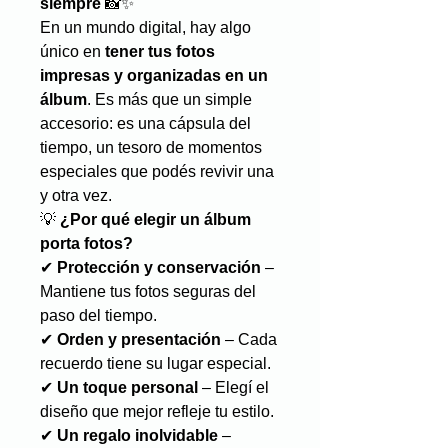
siempre
📸✨
En un mundo digital, hay algo
único en
tener tus fotos
impresas y organizadas en un
álbum
. Es más que un simple
accesorio: es una cápsula del
tiempo, un tesoro de momentos
especiales que podés revivir una
y otra vez.
💡
¿Por qué elegir un álbum
porta fotos?
✔
Protección y conservación
–
Mantiene tus fotos seguras del
paso del tiempo.
✔
Orden y presentación
– Cada
recuerdo tiene su lugar especial.
✔
Un toque personal
– Elegí el
diseño que mejor refleje tu estilo.
✔
Un regalo inolvidable
–