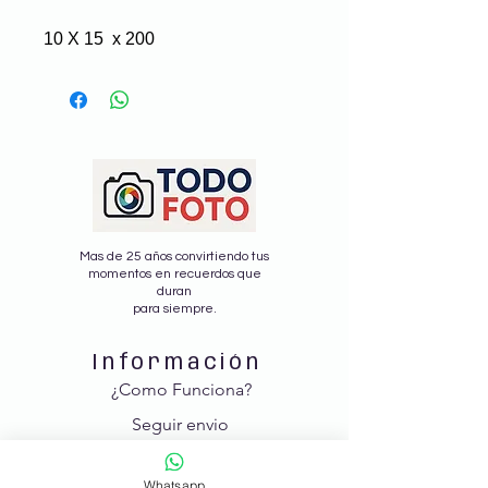
10 X 15 x 200
Mas de 25 años convirtiendo tus
momentos en recuerdos que
duran
para siempre.
Información
¿Como Funciona?
Seguir envio
Nosotros
Whatsapp