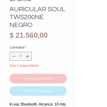
SKU: 164-70748
AURICULAR SOUL
TWS200NE
NEGRO
Precio
$ 21.560,00
Cantidad
*
Solo 3 disponible(s)
Agregar al carrito
Realizar compra
In ear. Bluetooth. Alcance: 10 mts.