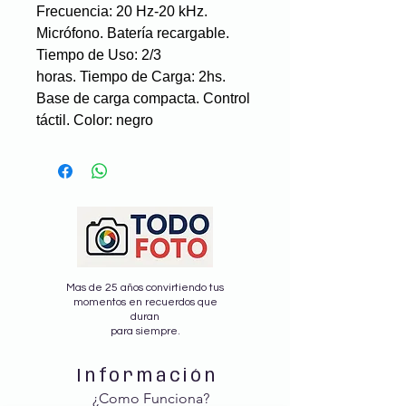
Frecuencia: 20 Hz-20 kHz.
Micrófono. Batería recargable.
Tiempo de Uso: 2/3
horas. Tiempo de Carga: 2hs.
Base de carga compacta. Control
táctil. Color: negro
Mas de 25 años convirtiendo tus
momentos en recuerdos que
duran
para siempre.
Información
¿Como Funciona?