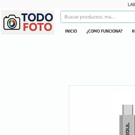
LA
INICIO
¿COMO FUNCIONA?
K