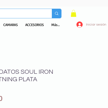
CAMARAS
ACCESORIOS
Más...
Iniciar sesión
 DATOS SOUL IRON
TNING PLATA
Precio
0