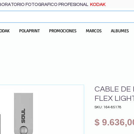
BORATORIO FOTOGRAFICO PROFESIONAL
KODAK
ODAK
POLAPRINT
PROMOCIONES
MARCOS
ALBUMES
CABLE DE
FLEX LIGH
SKU: 164-85178
$ 9.636,0