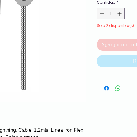
Cantidad
*
Solo 2 disponible(s)
Agregar al carri
R
htning. Cable: 1.2mts. Línea Iron Flex