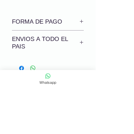
FORMA DE PAGO
En efectivo, en Pago Facil o
ENVIOS A TODO EL
Rapipago
PAIS
Con tarjeta de Debito o Credito
Transferencia o Deposito
CORREO OCA 3-7 DIAS HABILES
bancario
Whatsapp
Mas de 25 años convirtiendo tus
momentos en recuerdos que
duran
para siempre.