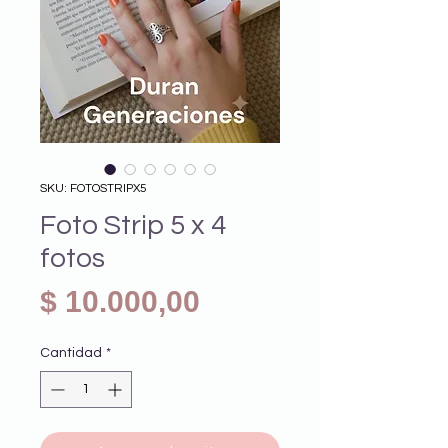
SKU: FOTOSTRIPX5
Foto Strip 5 x 4
fotos
Precio
$ 10.000,00
Cantidad
*