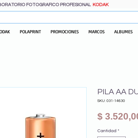
BORATORIO FOTOGRAFICO PROFESIONAL
KODAK
ODAK
POLAPRINT
PROMOCIONES
MARCOS
ALBUMES
PILA AA D
SKU: 031-14630
$ 3.520,0
Cantidad
*