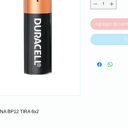
Agregar al carri
R
NA BP12 TIRA 6x2