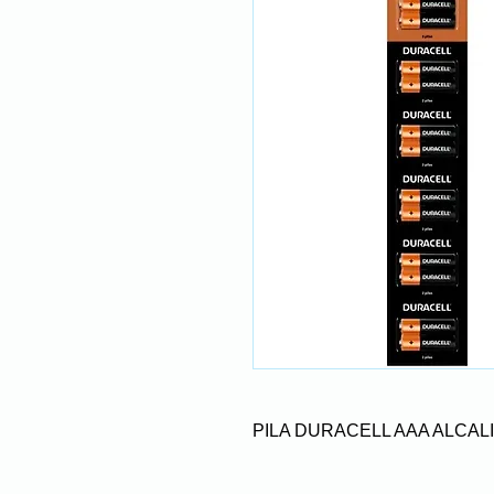
PILA DURACELL AAA ALCALI