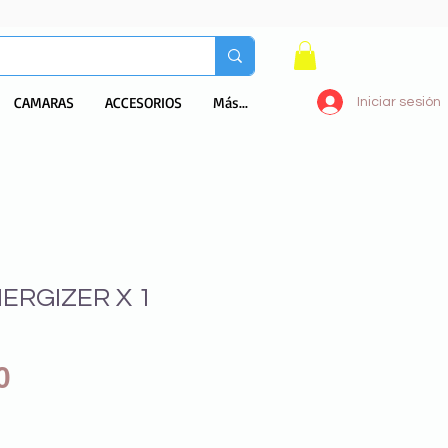
CAMARAS
ACCESORIOS
Más...
Iniciar sesión
NERGIZER X 1
Precio
0