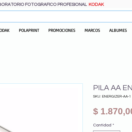
BORATORIO FOTOGRAFICO PROFESIONAL
KODAK
ODAK
POLAPRINT
PROMOCIONES
MARCOS
ALBUMES
PILA AA E
SKU: ENERGIZER-AA-1
$ 1.870,0
Cantidad
*