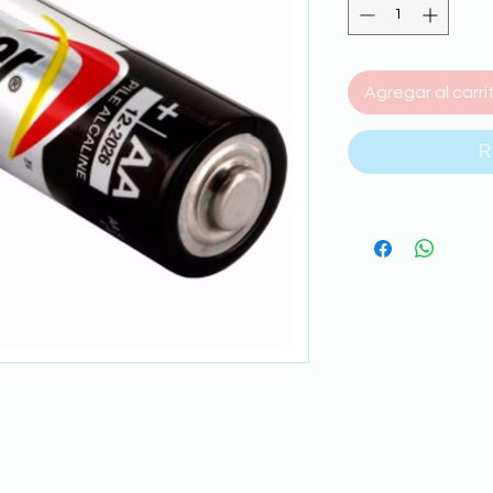
Agregar al carri
R