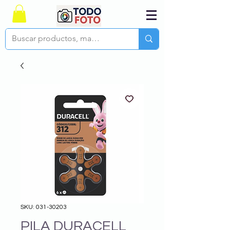
SKU: 031-30203
PILA DURACELL