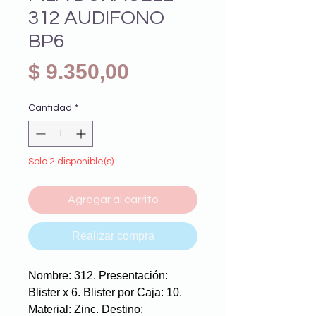
312 AUDIFONO
BP6
Precio
$ 9.350,00
Cantidad
*
Solo 2 disponible(s)
Agregar al carrito
Realizar compra
Nombre: 312. Presentación:
Blister x 6. Blister por Caja: 10.
Material: Zinc. Destino: