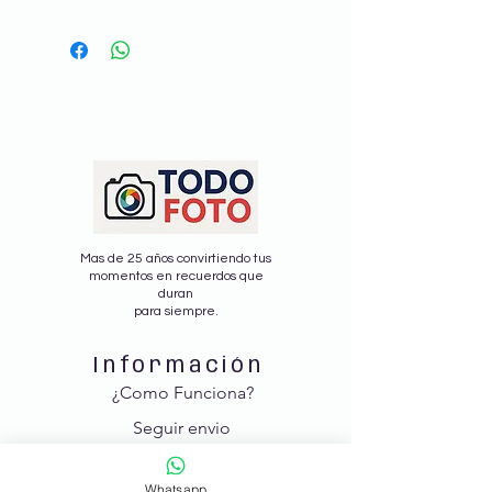
Mas de 25 años convirtiendo tus
momentos en recuerdos que
duran
para siempre.
Información
¿Como Funciona?
Seguir envio
Nosotros
Whatsapp