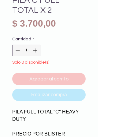
PILA C FULL
TOTAL X 2
Precio
$ 3.700,00
Cantidad
*
Solo 8 disponible(s)
Agregar al carrito
Realizar compra
PILA FULL TOTAL "C" HEAVY
DUTY
PRECIO POR BLISTER