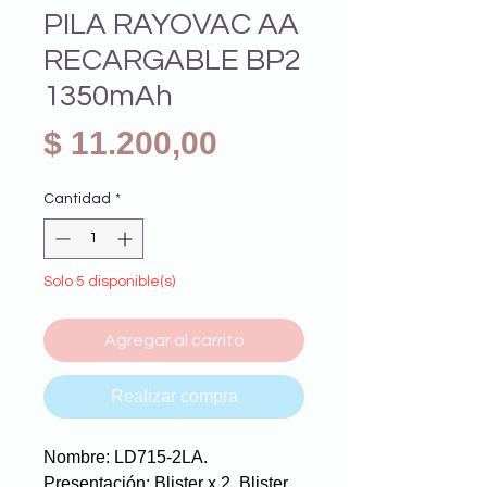
PILA RAYOVAC AA
RECARGABLE BP2
1350mAh
Precio
$ 11.200,00
Cantidad
*
Solo 5 disponible(s)
Agregar al carrito
Realizar compra
Nombre: LD715-2LA.
Presentación: Blister x 2. Blister