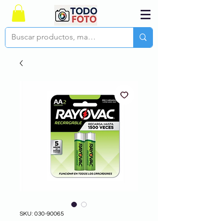
SKU: 030-90065