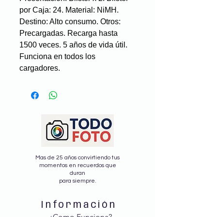
por Caja: 24. Material: NiMH.
Destino: Alto consumo. Otros:
Precargadas. Recarga hasta
1500 veces. 5 años de vida útil.
Funciona en todos los
cargadores.
Mas de 25 años convirtiendo tus
momentos en recuerdos que
duran
para siempre.
Información
¿Como Funciona?