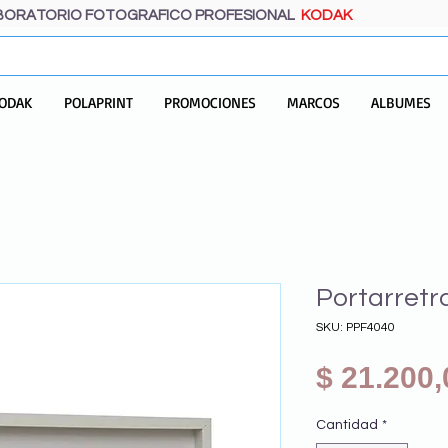
BORATORIO FOTOGRAFICO PROFESIONAL
KODAK
ODAK
POLAPRINT
PROMOCIONES
MARCOS
ALBUMES
Portarretr
SKU: PPF4040
$ 21.200,
Cantidad
*