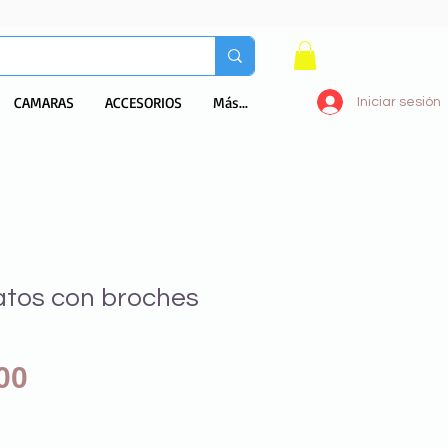
CAMARAS
ACCESORIOS
Más...
Iniciar sesión
atos con broches
Precio
00