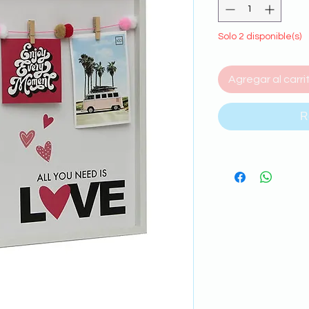
Solo 2 disponible(s)
Agregar al carri
R