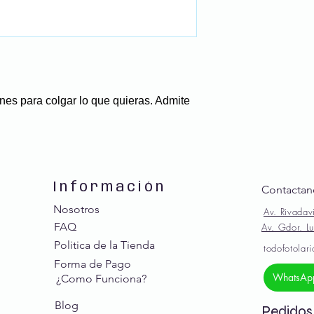
es para colgar lo que quieras. Admite
Información
Contactan
Nosotros
Av. Rivadav
FAQ
Av. Gdor. Lu
Politica de la Tienda
todofotolar
Forma de Pago
WhatsAp
¿Como Funciona?
Blog
Pedidos 