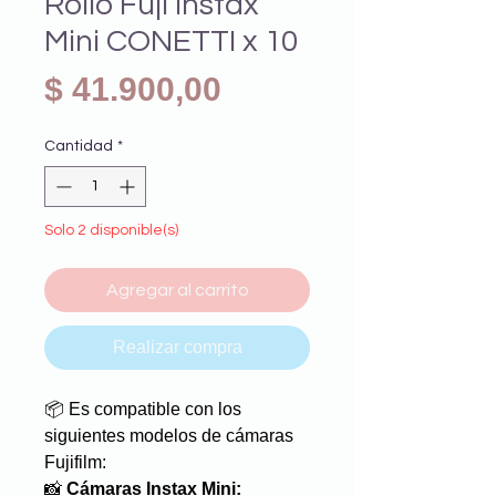
Rollo Fuji Instax
Mini CONETTI x 10
Precio
$ 41.900,00
Cantidad
*
Solo 2 disponible(s)
Agregar al carrito
Realizar compra
📦 Es compatible con los
siguientes modelos de cámaras
Fujifilm:
📸
Cámaras Instax Mini: