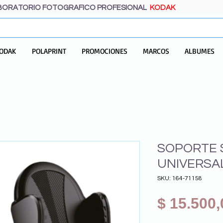
BORATORIO FOTOGRAFICO PROFESIONAL
KODAK
ODAK
POLAPRINT
PROMOCIONES
MARCOS
ALBUMES
SOPORTE 
UNIVERSA
SKU: 164-71158
$ 15.500,