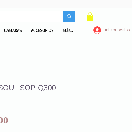
CAMARAS
ACCESORIOS
Más...
Iniciar sesión
SOUL SOP-Q300
L
Precio
00