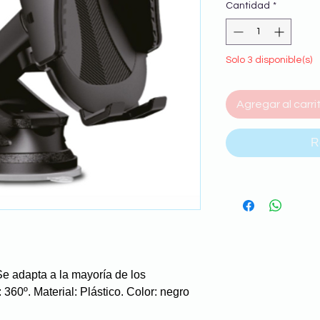
Cantidad
*
Solo 3 disponible(s)
Agregar al carri
R
Se adapta a la mayoría de los
60º. Material: Plástico. Color: negro