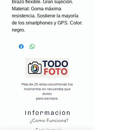
Brazo flexible. Gran sujeción.
Material: Goma máxima
resistencia. Sostiene la mayoría
de los smartphones y GPS. Color:
negro.
Mas de 25 años convirtiendo tus
momentos en recuerdos que
duran
para siempre.
Información
¿Como Funciona?
Seguir envio