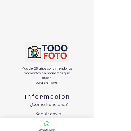
Mas de 25 años convirtiendo tus
momentos en recuerdos que
duran
para siempre.
Información
¿Como Funciona?
Seguir envio
Nosotros
Whatsapp