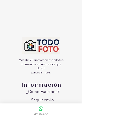
Mas de 25 años convirtiendo tus
momentos en recuerdos que
duran
para siempre.
Información
¿Como Funciona?
Seguir envio
Nosotros
Whatsapp