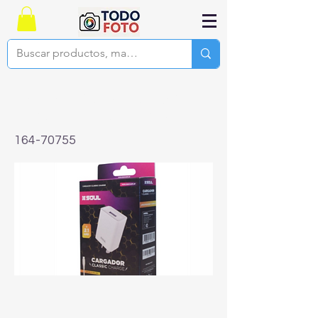
CARGADOR USB SOUL CVQ-
CUSBM 2.1A MICRO USB v8
164-70755