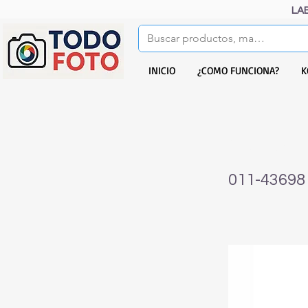
LA
INICIO
¿COMO FUNCIONA?
K
SECADOR 
011-43698